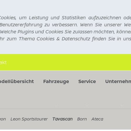
ookies, um Leistung und Statistiken aufzuzeichnen od
enutzererfahrung zu verbessern. Wenn Sie unserer We
 Welche Plugins und Cookies Sie zulassen möchten, könne
hr zum Thema Cookies & Datenschutz finden Sie in un
akt
dellübersicht
Fahrzeuge
Service
Unterneh
eon
Leon Sportstourer
Tavascan
Born
Ateca