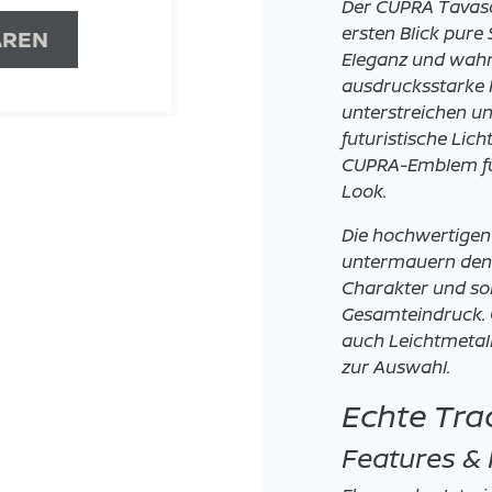
Der CUPRA Tavasc
ersten Blick pure
AREN
Eleganz und wahr
ausdrucksstarke
unterstreichen u
futuristische Lic
CUPRA-Emblem fü
Look.
Die hochwertigen 
untermauern den
Charakter und so
Gesamteindruck. 
auch Leichtmetall
zur Auswahl.
Echte Tr
Features & 