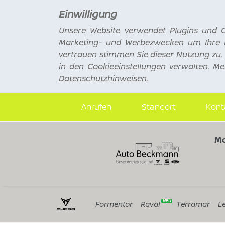
Einwilligung
Unsere Website verwendet Plugins und C
Marketing- und Werbezwecken um Ihre B
vertrauen stimmen Sie dieser Nutzung zu.
in den
Cookieeinstellungen
verwalten. Me
Datenschutzhinweisen
.
Anrufen
Standort
Kont
Mo
Formentor
Raval
Terramar
L