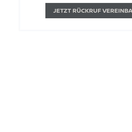
JETZT RÜCKRUF VEREINB