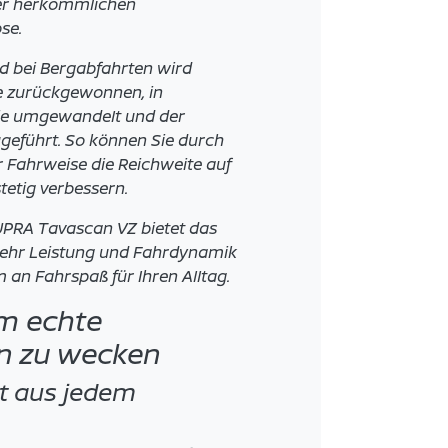
er herkömmlichen
se.
 bei Bergabfahrten wird
ie zurückgewonnen, in
gie umgewandelt und der
ugeführt. So können Sie durch
 Fahrweise die Reichweite auf
tetig verbessern.
UPRA Tavascan VZ bietet das
ehr Leistung und Fahrdynamik
 an Fahrspaß für Ihren Alltag.
m echte
n zu wecken
it aus jedem