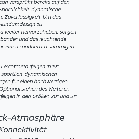
an versprüht bereits auf den
 Sportlichkeit, dynamische
e Zuverlässigkeit. Um das
 Rundumdesign zu
nd weiter hervorzuheben, sorgen
htbänder und das leuchtende
r einen rundherum stimmigen
Leichtmetallfelgen in 19“
 sportlich-dynamischen
rgen für einen hochwertigen
Optional stehen des Weiteren
felgen in den Größen 20“ und 21“
ack-Atmosphäre
Konnektivität