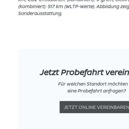
(kombiniert): 517 km (WLTP-Werte). Abbildung zeig
Sonderausstattung.
Jetzt Probefahrt verei
Für welchen Standort möchten 
eine Probefahrt anfragen?
JETZT ONLINE VEREINBARE