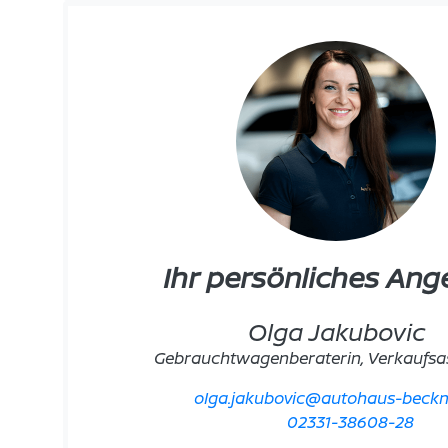
Ihr persönliches Ang
Olga Jakubovic
Gebrauchtwagenberaterin, Verkaufsas
olga.jakubovic@autohaus-beck
02331-38608-28