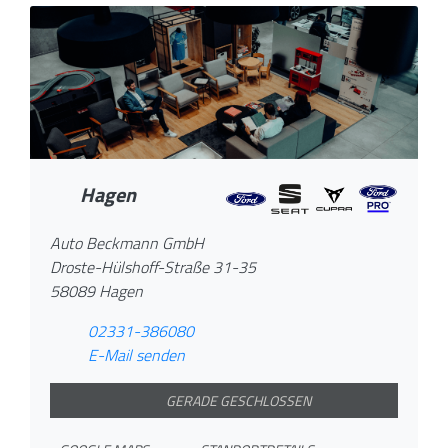
Hagen
Auto Beckmann GmbH
Droste-Hülshoff-Straße 31-35
58089 Hagen
02331-386080
E-Mail senden
GERADE GESCHLOSSEN