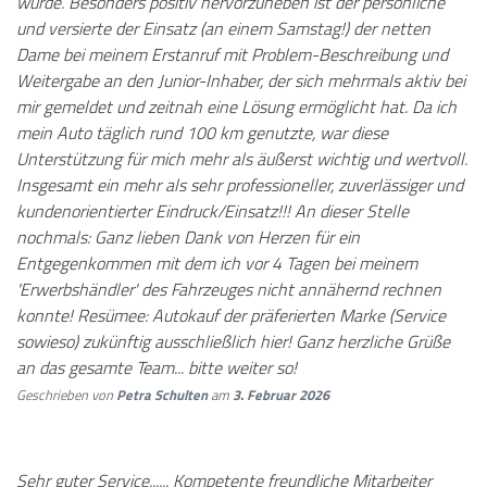
wurde. Besonders positiv hervorzuheben ist der persönliche
und versierte der Einsatz (an einem Samstag!) der netten
Dame bei meinem Erstanruf mit Problem-Beschreibung und
Weitergabe an den Junior-Inhaber, der sich mehrmals aktiv bei
mir gemeldet und zeitnah eine Lösung ermöglicht hat. Da ich
mein Auto täglich rund 100 km genutzte, war diese
Unterstützung für mich mehr als äußerst wichtig und wertvoll.
Insgesamt ein mehr als sehr professioneller, zuverlässiger und
kundenorientierter Eindruck/Einsatz!!! An dieser Stelle
nochmals: Ganz lieben Dank von Herzen für ein
Entgegenkommen mit dem ich vor 4 Tagen bei meinem
'Erwerbshändler' des Fahrzeuges nicht annähernd rechnen
konnte! Resümee: Autokauf der präferierten Marke (Service
sowieso) zukünftig ausschließlich hier! Ganz herzliche Grüße
an das gesamte Team... bitte weiter so!
Geschrieben von
Petra Schulten
am
3. Februar 2026
Sehr guter Service...... Kompetente freundliche Mitarbeiter