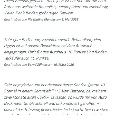
tollen Erlebnis gemacht. Auch jetzt ist der Kontakt mit dem
Autohaus weiterhin freundlich, unkompliziert und zuverlässig.
Vielen Dank für den großartigen Service!
Geschrieben von
Pia Nadine Mundes
am
8. Mai 2026
Sehr gute Bedienung, zuvorkommende Behandlung. Herr
Uygun ist auf unsere Bedürfnisse bei dem Autokauf
eingegangen. Fazit für das Autohaus, 10 Punkte Und für den
Verkäufer auch 10 Punkte.
Geschrieben von
Bernd Zöhner
am
16. März 2026
Sehr engagierter und kundenorientierter Service! (gerne 10
Sterne) In einem Garantiefall (12-Volt-Batterie) bei meinem
zwei Monate alten CUPRA Tavascan VZ wurde mir von Auto
Beckmann GmbH schnell und unkompliziert geholfen –
obwohl das Fahrzeug (leider, leider, leider) nicht hier erworben