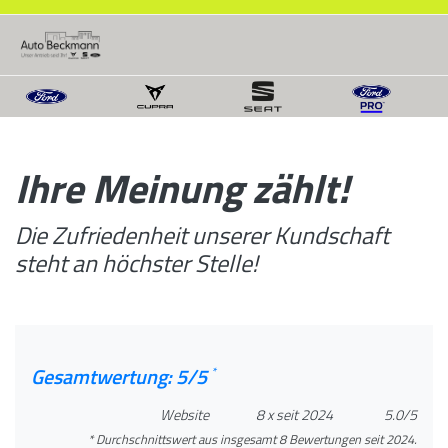
Ihre Meinung zählt!
Die Zufriedenheit unserer Kundschaft
steht an höchster Stelle!
Gesamtwertung: 5/5
*
Website
8
x
seit 2024
5.0
/5
* Durchschnittswert aus insgesamt 8 Bewertungen seit 2024.