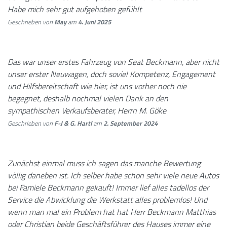
Habe mich sehr gut aufgehoben gefühlt
Geschrieben von
May
am
4. Juni 2025
Das war unser erstes Fahrzeug von Seat Beckmann, aber nicht
unser erster Neuwagen, doch soviel Kompetenz, Engagement
und Hilfsbereitschaft wie hier, ist uns vorher noch nie
begegnet, deshalb nochmal vielen Dank an den
sympathischen Verkaufsberater, Herrn M. Göke
Geschrieben von
F-J & G. Hartl
am
2. September 2024
Zunächst einmal muss ich sagen das manche Bewertung
völlig daneben ist. Ich selber habe schon sehr viele neue Autos
bei Famiele Beckmann gekauft! Immer lief alles tadellos der
Service die Abwicklung die Werkstatt alles problemlos! Und
wenn man mal ein Problem hat hat Herr Beckmann Matthias
oder Christian beide Geschäftsführer des Hauses immer eine