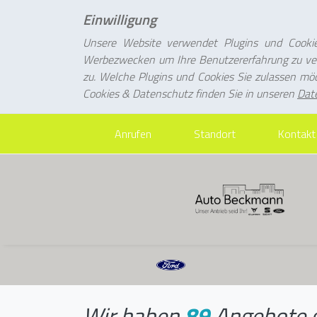
Einwilligung
Unsere Website verwendet Plugins und Cookie
Werbezwecken um Ihre Benutzererfahrung zu ver
zu. Welche Plugins und Cookies Sie zulassen mö
Cookies & Datenschutz finden Sie in unseren
Dat
Anrufen
Standort
Kontakt
Wir haben
89
Angebot
e