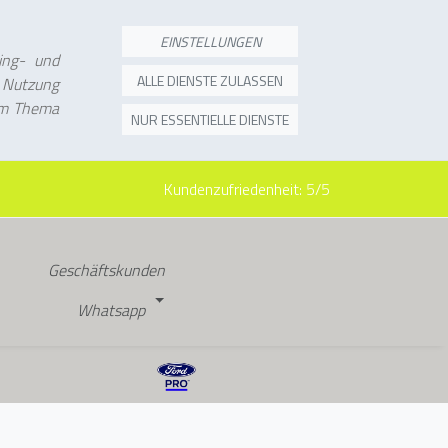
EINSTELLUNGEN
ing- und
ALLE DIENSTE ZULASSEN
r Nutzung
um Thema
NUR ESSENTIELLE DIENSTE
Kundenzufriedenheit:
5/5
Geschäftskunden
Whatsapp