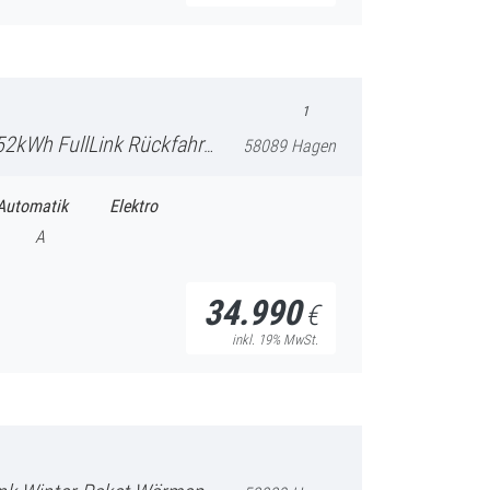
1
Rückfahrkamera Sportsitze vorne
58089 Hagen
Automatik
Elektro
A
34.990
€
inkl. 19% MwSt.