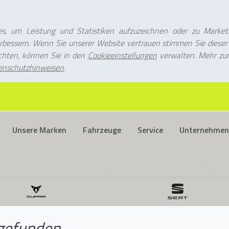
s, um Leistung und Statistiken aufzuzeichnen oder zu Market
bessern. Wenn Sie unserer Website vertrauen stimmen Sie diese
chten, können Sie in den
Cookieeinstellungen
verwalten. Mehr z
enschutzhinweisen
.
Unsere Marken
Fahrzeuge
Service
Unternehmen
gefunden