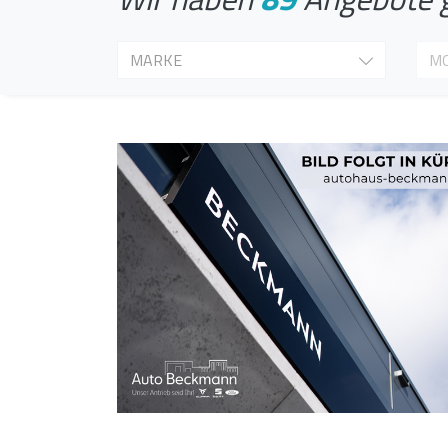
MARKE
M