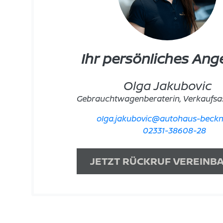
Ihr persönliches Ang
Olga Jakubovic
Gebrauchtwagenberaterin, Verkaufsas
olga.jakubovic@autohaus-beck
02331-38608-28
JETZT RÜCKRUF VEREINB