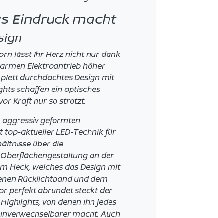
as Eindruck macht
sign
rn lässt Ihr Herz nicht nur dank
armen Elektroantrieb höher
mplett durchdachtes Design mit
ghts schaffen ein optisches
or Kraft nur so strotzt.
 aggressiv geformten
 top-aktueller LED-Technik für
hältnisse über die
 Oberflächengestaltung an der
um Heck, welches das Design mit
nen Rücklichtband und dem
sor perfekt abrundet steckt der
 Highlights, von denen Ihn jedes
k unverwechselbarer macht. Auch