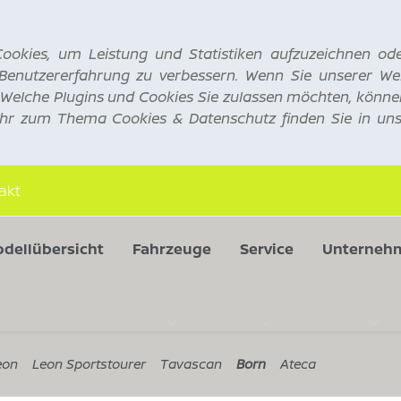
ookies, um Leistung und Statistiken aufzuzeichnen od
enutzererfahrung zu verbessern. Wenn Sie unserer We
 Welche Plugins und Cookies Sie zulassen möchten, könne
hr zum Thema Cookies & Datenschutz finden Sie in un
akt
dellübersicht
Fahrzeuge
Service
Unterneh
eon
Leon Sportstourer
Tavascan
Born
Ateca