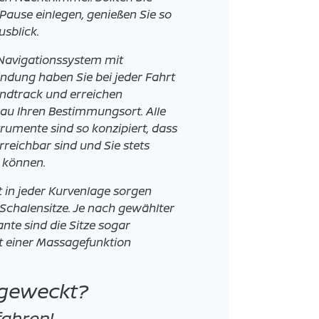
Pause einlegen, genießen Sie so
usblick.
-Navigationssystem mit
dung haben Sie bei jeder Fahrt
undtrack und erreichen
nau Ihren Bestimmungsort. Alle
rumente sind so konzipiert, dass
erreichbar sind und Sie stets
n können.
t in jeder Kurvenlage sorgen
Schalensitze. Je nach gewählter
nte sind die Sitze sogar
t einer Massagefunktion
 geweckt?
fahren!