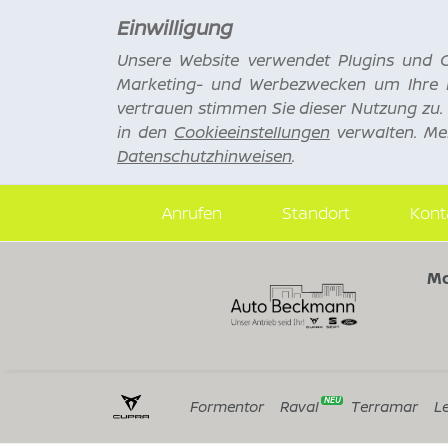
Einwilligung
Unsere Website verwendet Plugins und C
Marketing- und Werbezwecken um Ihre B
vertrauen stimmen Sie dieser Nutzung zu.
in den
Cookieeinstellungen
verwalten. Me
Datenschutzhinweisen
.
Anrufen
Standort
Kont
Mo
Formentor
Raval
Terramar
L