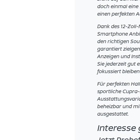
doch einmal eine 
einen perfekten A
Dank des 12-Zoll
Smartphone Anbin
den richtigen So
garantiert zielge
Anzeigen und Inst
Sie jederzeit gut 
fokussiert bleibe
Für perfekten Hal
sportliche Cupra-
Ausstattungsvaria
beheizbar und mi
ausgestattet.
Interesse
Jetzt Probe