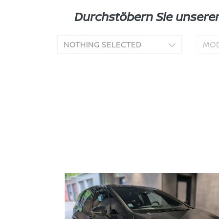
Durchstöbern Sie unser
NOTHING SELECTED
MOD