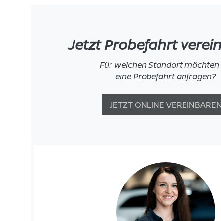
Jetzt Probefahrt verei
Für welchen Standort möchten 
eine Probefahrt anfragen?
JETZT ONLINE VEREINBARE