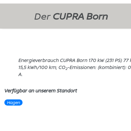
Der
CUPRA Born
Energieverbrauch CUPRA Born 170 kW (231 PS) 77 k
15,5 kWh/100 km; CO
-Emissionen: (kombiniert): 
2
A.
Verfügbar an unserem Standort
Hagen