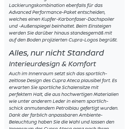
Lackierungskombination ebenfalls für das
Advanced Performance-Paket entscheiden,
welches einen Kupfer-Karbonfaser-Dachspoiler
und -Außenspiegel beinhaltet. Beim Einsteigen
werden Sie darüber hinaus standesgemäß mit
auf den Boden projizierten Cupra-Logos begrüßt.
Alles, nur nicht Standard
Interieurdesign & Komfort
Auch im Innenraum setzt sich das sportlich-
zeitlose Design des Cupra Ateca plausibel fort. Es
erwarten Sie sportliche Schalensitze mit
perfektem Halt, die aus hochwertigen Materialien
wie unter anderem Leder in einem sportlich-
schick anmutendem Petrolblau gefertigt wurden.
Dank der farblich anpassbaren Ambiente-
Beleuchtung haben Sie die Wahl und lassen den
Innenraum des Cupra Ateca ganz nach Ihren