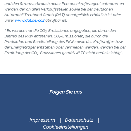
und den Stromverbrauch neuer Personenkraftwagen“ entnommen
werden, der an allen Verkaufsstellen sowie bei der Deutschen
Automobil Treuhand GmbH (DAT) unentgeltlich erhältlich ist oder
unter
www.dat.de/co2
abrufbar ist.
¹ Es werden nur die CO
-Emissionen angegeben, die durch den
2
Betrieb des PKW entstehen. CO
-Emissionen, die durch die
2
Produktion und Bereitstellung des PKW sowie des Kraftstoffes bzw.
der Energieträger entstehen oder vermieden werden, werden bei der
Ermittlung der CO
-Emissionen gemäß WLTP nicht berücksichtigt.
2
Folgen Sie uns
Impressum
Datenschutz
Cookieeinstellungen