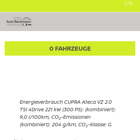
5/5
0
FAHRZEUGE
Energieverbrauch CUPRA Ateca VZ 2.0
TSI 4Drive 221 kW (300 PS): (kombiniert):
9,0 l/100km; CO
-Emissionen
2
(kombiniert): 204 g/km, CO
-Klasse: G.
2